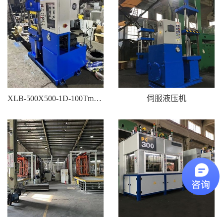
XLB-500X500-1D-100Tmk官方网页版(伺服机型）
伺服液压机