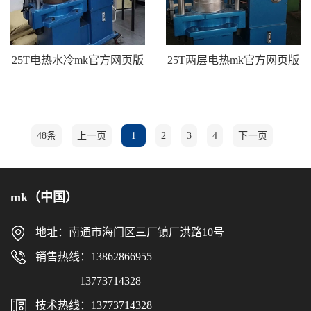
25T电热水冷mk官方网页版
25T两层电热mk官方网页版
48条
上一页
1
2
3
4
下一页
mk（中国）
地址：南通市海门区三厂镇厂洪路10号
销售热线：13862866955
13773714328
技术热线：13773714328