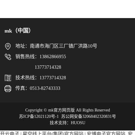
mk（中国）
地址：南通市海门区三厂镇厂洪路10号
销售热线：13862866955
13773714328
技术热线：13773714328
传真：0513-82743333
Copyright © mk官方网页版 All Rights Reserved
苏ICP备12021120号-1
苏公网安备32068402320831号
技术支持：HUOSU
开云电子
|
星空线上平台(集团)官方网站
|
安博电子官方网站_安